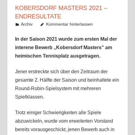
KOBERSDORF MASTERS 2021 –
ENDRESULTATE
22. Januar 2022
fetterer
Archiv
Kommentar hinterlassen
In der Saison 2021 wurde zum ersten Mal der
interene Bewerb „Kobersdorf Masters“ am
heimischen Tennisplatz ausgetragen.
Jener erstreckte sich über den Zeitraum der
gesamte 2. Hälfte der Saison und beinhaltete ein
Round-Robin-Spielsystem mit mehreren
Spielklassen.
Trotz einiger Schwierigkeiten alle Spiele
abzuwickeln, wurde vom erweiterten Vorstand
bereits vorausgeschickt, jenen Bewerb auch in