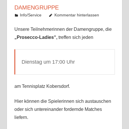
DAMENGRUPPE
4. Mai 2022
fetterer
Info/Service
Kommentar hinterlassen
Unsere Teilnehmerinnen der Damengruppe, die
„Prosecco-Ladies“,
treffen sich jeden
Dienstag um 17:00 Uhr
am Tennisplatz Kobersdorf.
Hier können die Spielerinnen sich austauschen
oder sich untereinander fordernde Matches
liefern.